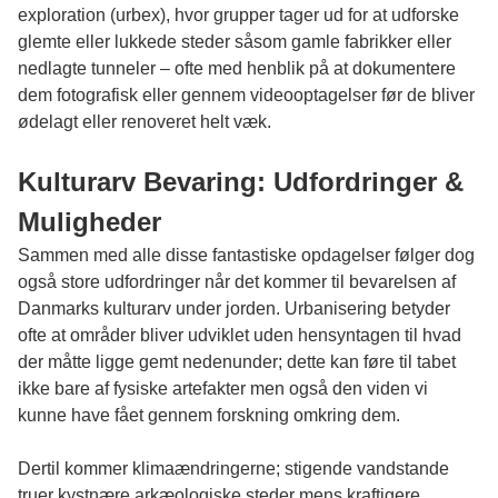
exploration (urbex), hvor grupper tager ud for at udforske
glemte eller lukkede steder såsom gamle fabrikker eller
nedlagte tunneler – ofte med henblik på at dokumentere
dem fotografisk eller gennem videooptagelser før de bliver
ødelagt eller renoveret helt væk.
Kulturarv Bevaring: Udfordringer &
Muligheder
Sammen med alle disse fantastiske opdagelser følger dog
også store udfordringer når det kommer til bevarelsen af
Danmarks kulturarv under jorden. Urbanisering betyder
ofte at områder bliver udviklet uden hensyntagen til hvad
der måtte ligge gemt nedenunder; dette kan føre til tabet
ikke bare af fysiske artefakter men også den viden vi
kunne have fået gennem forskning omkring dem.
Dertil kommer klimaændringerne; stigende vandstande
truer kystnære arkæologiske steder mens kraftigere