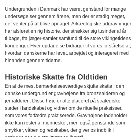
Undergrunden i Danmark har været genstand for mange
undersøgelser gennem årene, men der er stadig meget,
der venter på at blive opdaget. Arkæologiske udgravninger
har afsløret en rig historie, der strækker sig tusinder af år
tilbage, fra jæger-samler samfund til de store vikingetidens
kongeriger. Hver opdagelse bidrager til vores forståelse af,
hvordan danskerne har levet, arbejdet og interageret med
hinanden gennem tiderne.
Historiske Skatte fra Oldtiden
En af de mest bemærkelsesværdige skjulte skatte i den
danske undergrund er gravhøjene fra bronzealderen og
jernalderen. Disse høje er ofte placeret på strategiske
steder i landskabet og vidner om de rituelle praksisser,
som vores forfædre praktiserede. Gravhøjene indeholder
ikke kun rester af mennesker, men også genstande som
smykker, våben og redskaber, der giver os indblik i