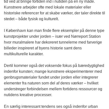
tid ved at bringe fortiden ind i nutiden på en ny måde.
Kunstnere arbejder ofte med lokale materialer eller
historiske referencer for at skabe værker, der taler direkte til
stedet – både fysisk og kulturelt.
I København kan man finde flere eksempler på denne type
kunstprojekter under jorden – især ved Nørreport Station
hvor muralmalere har dekoreret tunnelerne med farverige
billeder inspireret af byens historie samt dens
multikulturelle karakter.
Dertil kommer også det voksende fokus på bæredygtighed
indenfor kunsten; mange kunstnere eksperimenterer med
genbrugsmaterialer fundet under jorden eller integrerer
elementer fra naturen som del af deres værker – hvilket
understreger forbindelsen mellem fortidens ressourcer og
nutidens kreative processer.
En særlig interessant tendens ses også indenfor urban