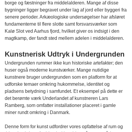
borge og fæstninger fra middelalderen. Mange af disse
bygninger ligger begravet under lag af jord eller byggeri fra
senere perioder. Arkæologiske undersøgelser har afsløret
fundamenterne til flere slotte samt forsvarsværker som
Kalø Slot ved Aarhus fjord, hvilket giver os indsigt i den
magtkamp, der fandt sted mellem adelen i middelalderen.
Kunstnerisk Udtryk i Undergrunden
Undergrunden rummer ikke kun historiske artefakter; den
huser også moderne kunstværker. Mange nutidige
kunstnere bruger undergrunden som en platform for at
udforske temaer omkring hukommelse, identitet og
pladsens betydning i samfundet. Et eksempel på dette er
det berømte værk Underlandet af kunstneren Lars
Ramberg, som omfatter installationer placeret i gamle
miner rundt omkring i Danmark.
Denne form for kunst udfordrer vores opfattelse af rum og