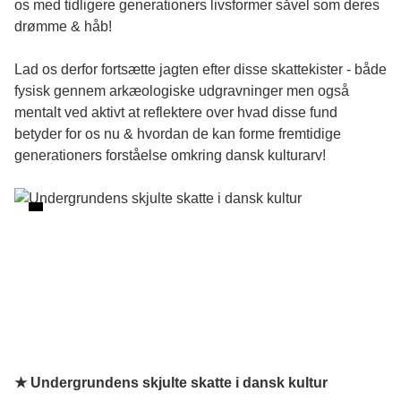
os med tidligere generationers livsformer såvel som deres
drømme & håb!
Lad os derfor fortsætte jagten efter disse skattekister - både
fysisk gennem arkæologiske udgravninger men også
mentalt ved aktivt at reflektere over hvad disse fund
betyder for os nu & hvordan de kan forme fremtidige
generationers forståelse omkring dansk kulturarv!
★ Undergrundens skjulte skatte i dansk kultur