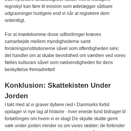
regnskyl kan føre til erosion som ødelægger sårbare
udgravninger hurtigere end vi når at registrere dem
ordentligt.
For at imødekomme disse udfordringer kræves
samarbejde mellem myndighederne samt
forskningsinstitutionerne såvel som offentligheden selv;
det handler om at skabe bevidsthed om værdien ved vores
fælles kulturarv såvel som nødvendigheden for dens
beskyttelse fremadrettet!
Konklusion: Skattekisten Under
Jorden
I takt med at vi graver dybere ned i Danmarks fortid
opdager vi nye lag af historie - hver eneste fund bidrager til
fortællingen om hvem vi er idag! De skjulte skatte gemt
væk under jorden minder os om vores rødder; de forbinder