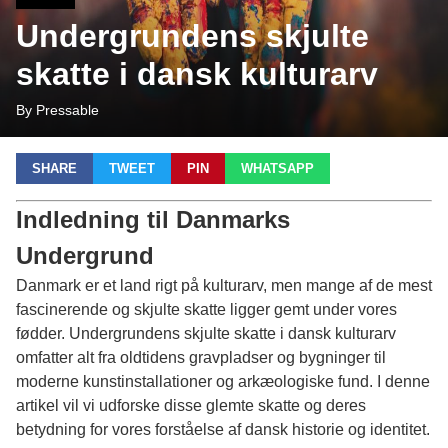
Undergrundens skjulte
skatte i dansk kulturarv
By Pressable
SHARE
TWEET
PIN
WHATSAPP
Indledning til Danmarks
Undergrund
Danmark er et land rigt på kulturarv, men mange af de mest
fascinerende og skjulte skatte ligger gemt under vores
fødder. Undergrundens skjulte skatte i dansk kulturarv
omfatter alt fra oldtidens gravpladser og bygninger til
moderne kunstinstallationer og arkæologiske fund. I denne
artikel vil vi udforske disse glemte skatte og deres
betydning for vores forståelse af dansk historie og identitet.