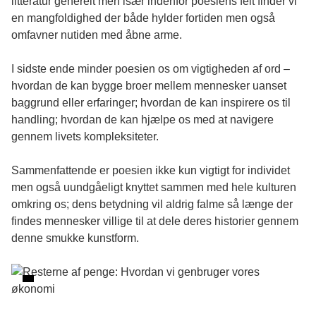
litteratur generelt men især indenfor poesiens felt finder vi
en mangfoldighed der både hylder fortiden men også
omfavner nutiden med åbne arme.
I sidste ende minder poesien os om vigtigheden af ord –
hvordan de kan bygge broer mellem mennesker uanset
baggrund eller erfaringer; hvordan de kan inspirere os til
handling; hvordan de kan hjælpe os med at navigere
gennem livets kompleksiteter.
Sammenfattende er poesien ikke kun vigtigt for individet
men også uundgåeligt knyttet sammen med hele kulturen
omkring os; dens betydning vil aldrig falme så længe der
findes mennesker villige til at dele deres historier gennem
denne smukke kunstform.