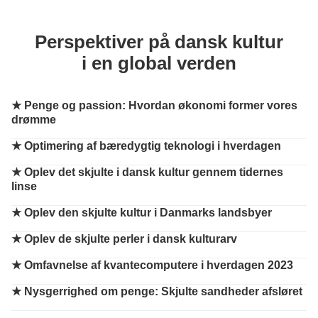
Perspektiver på dansk kultur
i en global verden
★
Penge og passion: Hvordan økonomi former vores
drømme
★
Optimering af bæredygtig teknologi i hverdagen
★
Oplev det skjulte i dansk kultur gennem tidernes
linse
★
Oplev den skjulte kultur i Danmarks landsbyer
★
Oplev de skjulte perler i dansk kulturarv
★
Omfavnelse af kvantecomputere i hverdagen 2023
★
Nysgerrighed om penge: Skjulte sandheder afsløret