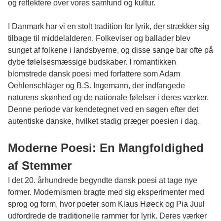
og reflektere over vores samfund og kultur.
I Danmark har vi en stolt tradition for lyrik, der strækker sig
tilbage til middelalderen. Folkeviser og ballader blev
sunget af folkene i landsbyerne, og disse sange bar ofte på
dybe følelsesmæssige budskaber. I romantikken
blomstrede dansk poesi med forfattere som Adam
Oehlenschläger og B.S. Ingemann, der indfangede
naturens skønhed og de nationale følelser i deres værker.
Denne periode var kendetegnet ved en søgen efter det
autentiske danske, hvilket stadig præger poesien i dag.
Moderne Poesi: En Mangfoldighed
af Stemmer
I det 20. århundrede begyndte dansk poesi at tage nye
former. Modernismen bragte med sig eksperimenter med
sprog og form, hvor poeter som Klaus Høeck og Pia Juul
udfordrede de traditionelle rammer for lyrik. Deres værker