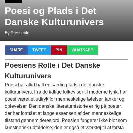
Poesi og Plads i Det
Danske Kulturunivers
By Pressable
SHARE
TWEET
PIN
WHATSAPP
Poesiens Rolle i Det Danske
Kulturunivers
Poesi har altid haft en særlig plads i det danske
kulturunivers. Fra de tidlige folkeviser til moderne lyrik, har
poesi været et udtryk for menneskelige følelser, tanker og
oplevelser. Den danske litteraturhistorie er rig på poeter,
der har formået at fange essensen af den menneskelige
tilstand gennem deres ord. Poesien fungerer ikke blot som
kunstnerisk udfoldelse; den er også et værktøj til at forstå