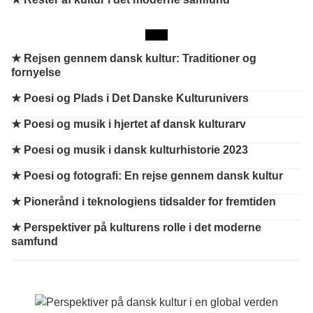
★
Rejsen gennem dansk kultur: Traditioner og
fornyelse
★
Poesi og Plads i Det Danske Kulturunivers
★
Poesi og musik i hjertet af dansk kulturarv
★
Poesi og musik i dansk kulturhistorie 2023
★
Poesi og fotografi: En rejse gennem dansk kultur
★
Pionerånd i teknologiens tidsalder for fremtiden
★
Perspektiver på kulturens rolle i det moderne
samfund