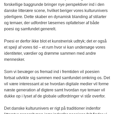
forskellige baggrunde bringer nye perspektiver ind i den
danske litterære scene, hvilket beriger vores kulturunivers
yderligere. Dette skaber en dynamisk blanding af stilarter
og temaer, der udfordrer læsernes opfattelser af både
poesi og samfundet generelt.
Poesi er derfor ikke blot et kunstnerisk udtryk; det er også
et spejl af vores tid – et rum hvor vi kan undersøge vores
identiteter, værdier og drømme sammen med andre
mennesker.
Som vi bevæger os fremad ind i fremtiden vil poesien
fortsat udvikle sig sammen med samfundet omkring os. Det
vil være interessant at se hvordan digitale medier vil forme
næste generation af digtere samt hvordan nye temaer vil
dukke op i lyset af de globale udfordringer vi står overfor.
Det danske kulturunivers er rigt på traditioner indenfor