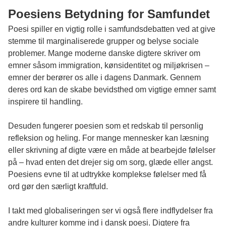
Poesiens Betydning for Samfundet
Poesi spiller en vigtig rolle i samfundsdebatten ved at give
stemme til marginaliserede grupper og belyse sociale
problemer. Mange moderne danske digtere skriver om
emner såsom immigration, kønsidentitet og miljøkrisen –
emner der berører os alle i dagens Danmark. Gennem
deres ord kan de skabe bevidsthed om vigtige emner samt
inspirere til handling.
Desuden fungerer poesien som et redskab til personlig
refleksion og heling. For mange mennesker kan læsning
eller skrivning af digte være en måde at bearbejde følelser
på – hvad enten det drejer sig om sorg, glæde eller angst.
Poesiens evne til at udtrykke komplekse følelser med få
ord gør den særligt kraftfuld.
I takt med globaliseringen ser vi også flere indflydelser fra
andre kulturer komme ind i dansk poesi. Digtere fra