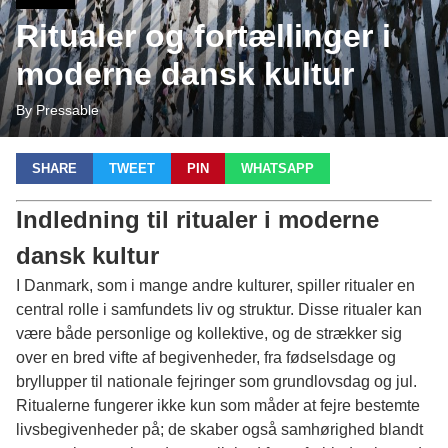
Ritualer og fortællinger i
moderne dansk kultur
By Pressable
SHARE
TWEET
PIN
WHATSAPP
Indledning til ritualer i moderne
dansk kultur
I Danmark, som i mange andre kulturer, spiller ritualer en
central rolle i samfundets liv og struktur. Disse ritualer kan
være både personlige og kollektive, og de strækker sig
over en bred vifte af begivenheder, fra fødselsdage og
bryllupper til nationale fejringer som grundlovsdag og jul.
Ritualerne fungerer ikke kun som måder at fejre bestemte
livsbegivenheder på; de skaber også samhørighed blandt