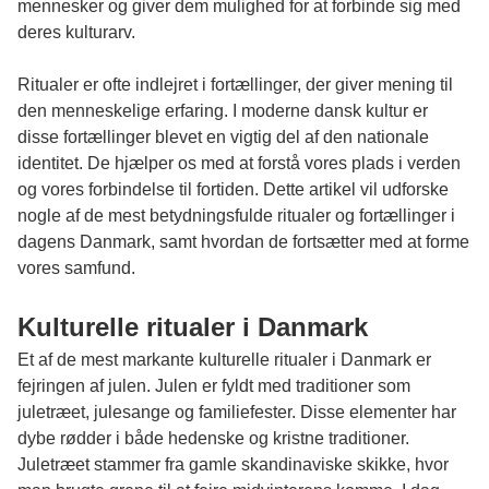
mennesker og giver dem mulighed for at forbinde sig med
deres kulturarv.
Ritualer er ofte indlejret i fortællinger, der giver mening til
den menneskelige erfaring. I moderne dansk kultur er
disse fortællinger blevet en vigtig del af den nationale
identitet. De hjælper os med at forstå vores plads i verden
og vores forbindelse til fortiden. Dette artikel vil udforske
nogle af de mest betydningsfulde ritualer og fortællinger i
dagens Danmark, samt hvordan de fortsætter med at forme
vores samfund.
Kulturelle ritualer i Danmark
Et af de mest markante kulturelle ritualer i Danmark er
fejringen af julen. Julen er fyldt med traditioner som
juletræet, julesange og familiefester. Disse elementer har
dybe rødder i både hedenske og kristne traditioner.
Juletræet stammer fra gamle skandinaviske skikke, hvor