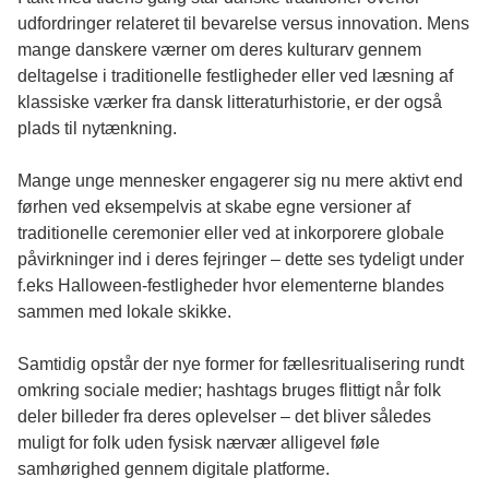
udfordringer relateret til bevarelse versus innovation. Mens
mange danskere værner om deres kulturarv gennem
deltagelse i traditionelle festligheder eller ved læsning af
klassiske værker fra dansk litteraturhistorie, er der også
plads til nytænkning.
Mange unge mennesker engagerer sig nu mere aktivt end
førhen ved eksempelvis at skabe egne versioner af
traditionelle ceremonier eller ved at inkorporere globale
påvirkninger ind i deres fejringer – dette ses tydeligt under
f.eks Halloween-festligheder hvor elementerne blandes
sammen med lokale skikke.
Samtidig opstår der nye former for fællesritualisering rundt
omkring sociale medier; hashtags bruges flittigt når folk
deler billeder fra deres oplevelser – det bliver således
muligt for folk uden fysisk nærvær alligevel føle
samhørighed gennem digitale platforme.