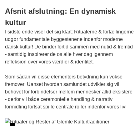
Afsnit afslutning: En dynamisk
kultur
I sidste ende viser det sig klart: Ritualerne & fortællingerne
udgør fundamentale byggestenene indenfor moderne
dansk kultur! De binder fortid sammen med nutid & fremtid
- samtidig inspirerer de os alle hver dag igennem
refleksion over vores værdier & identitet.
Som sådan vil disse elementers betydning kun vokse
fremover! Uanset hvordan samfundet udvikler sig vil
behovet for forbindelser mellem mennesker altid eksistere
- derfor vil både ceremonielle handling & narrativ
formidling fortsat spille centrale roller indenfor vores liv!