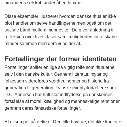
hinandens selskab under åben himmel.
Disse eksempler illustrerer hvordan danske ritualer ikke
blot handler om selve handlingerne men også om det
sociale bånd mellem mennesker. De giver anledning til
refleksion over livets faser samt muligheden for at skabe
minder sammen med dem vi holder af.
Fortællinger der former identiteten
Fortællinger spiller en lige så vigtig rolle som ritualerne
selv i den danske kultur. Gennem litteratur, myter og
folkesagn videreføres værdier, normer og historie fra
generation til generation. Danske eventyrfortællere som
H.C. Andersen har haft stor indflydelse på danskernes
forståelse af moral, kærlighed og menneskelige relationer
gennem deres fantastiske fortællinger.
Et eksempel på dette er Den lille havfrue, der ikke kun er et