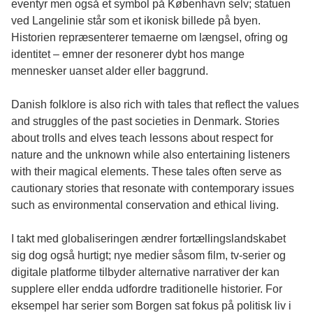
eventyr men også et symbol på København selv; statuen
ved Langelinie står som et ikonisk billede på byen.
Historien repræsenterer temaerne om længsel, ofring og
identitet – emner der resonerer dybt hos mange
mennesker uanset alder eller baggrund.
Danish folklore is also rich with tales that reflect the values
and struggles of the past societies in Denmark. Stories
about trolls and elves teach lessons about respect for
nature and the unknown while also entertaining listeners
with their magical elements. These tales often serve as
cautionary stories that resonate with contemporary issues
such as environmental conservation and ethical living.
I takt med globaliseringen ændrer fortællingslandskabet
sig dog også hurtigt; nye medier såsom film, tv-serier og
digitale platforme tilbyder alternative narrativer der kan
supplere eller endda udfordre traditionelle historier. For
eksempel har serier som Borgen sat fokus på politisk liv i